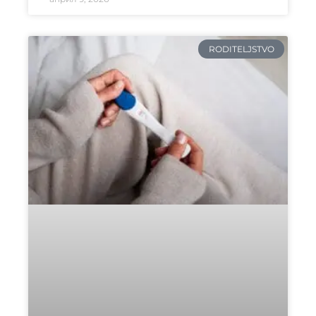
RODITELJSTVO