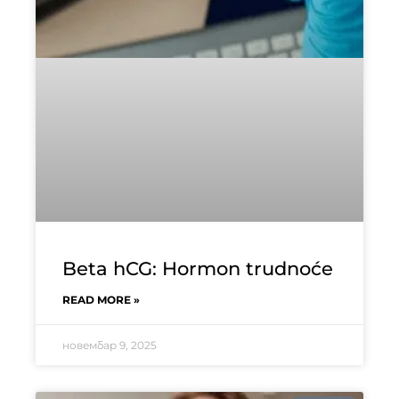
Beta hCG: Hormon trudnoće
READ MORE »
новембар 9, 2025