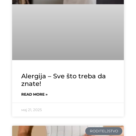
Alergija – Sve što treba da
znate!
READ MORE »
мај 21, 2025
RODITELJSTVO