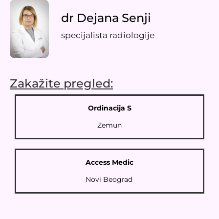
dr Dejana Senji
specijalista radiologije
Zakažite pregled:​
Ordinacija S
Zemun
Access Medic
Novi Beograd