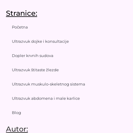
Stranice:
Početna
Ultrazvuk dojke i konsultacije
Dopler krvnih sudova
Ultrazvuk štitaste žlezde
Ultrazvuk muskulo-skeletnog sistema
Ultrazvuk abdomena i male karlice
Blog
Autor: