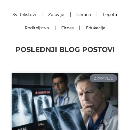
Svi tekstovi
Zdravlje
Ishrana
Lepota
Roditeljstvo
Fitnes
Edukacija
POSLEDNJI BLOG POSTOVI
ZDRAVLJE