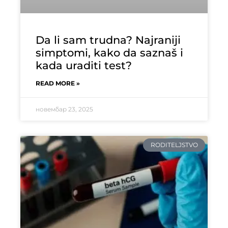
Da li sam trudna? Najraniji
simptomi, kako da saznaš i
kada uraditi test?
READ MORE »
новембар 23, 2025
RODITELJSTVO