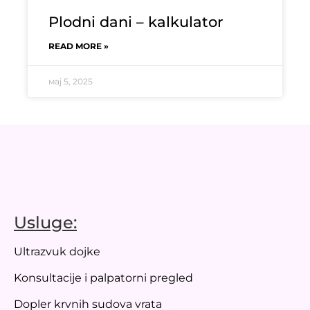
Plodni dani – kalkulator
READ MORE »
мај 5, 2025
Usluge:
Ultrazvuk dojke
Konsultacije i palpatorni pregled
Dopler krvnih sudova vrata