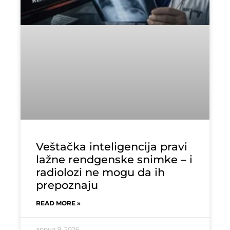
Veštačka inteligencija pravi
lažne rendgenske snimke – i
radiolozi ne mogu da ih
prepoznaju
READ MORE »
април 9, 2026