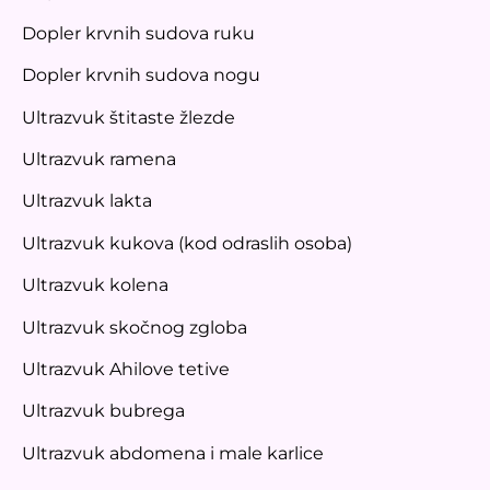
Dopler krvnih sudova ruku
Dopler krvnih sudova nogu
Ultrazvuk štitaste žlezde
Ultrazvuk ramena
Ultrazvuk lakta
Ultrazvuk kukova (kod odraslih osoba)
Ultrazvuk kolena
Ultrazvuk skočnog zgloba
Ultrazvuk Ahilove tetive
Ultrazvuk bubrega
Ultrazvuk abdomena i male karlice