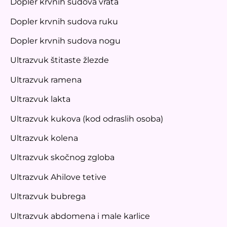
Dopler krvnih sudova vrata
Dopler krvnih sudova ruku
Dopler krvnih sudova nogu
Ultrazvuk štitaste žlezde
Ultrazvuk ramena
Ultrazvuk lakta
Ultrazvuk kukova (kod odraslih osoba)
Ultrazvuk kolena
Ultrazvuk skočnog zgloba
Ultrazvuk Ahilove tetive
Ultrazvuk bubrega
Ultrazvuk abdomena i male karlice