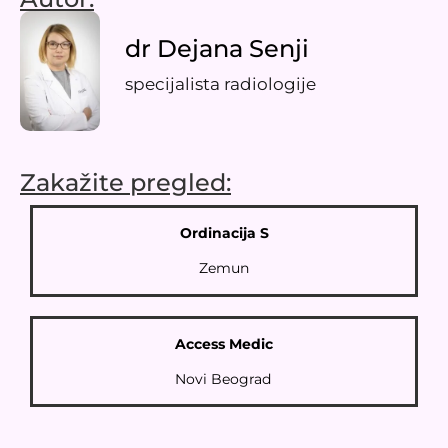
dr Dejana Senji
specijalista radiologije
Zakažite pregled:​
Ordinacija S
Zemun
Access Medic
Novi Beograd