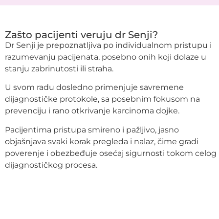
Zašto pacijenti veruju dr Senji?
Dr Senji je prepoznatljiva po individualnom pristupu i
razumevanju pacijenata, posebno onih koji dolaze u
stanju zabrinutosti ili straha.
U svom radu dosledno primenjuje savremene
dijagnostičke protokole, sa posebnim fokusom na
prevenciju i rano otkrivanje karcinoma dojke.
Pacijentima pristupa smireno i pažljivo, jasno
objašnjava svaki korak pregleda i nalaz, čime gradi
poverenje i obezbeđuje osećaj sigurnosti tokom celog
dijagnostičkog procesa.