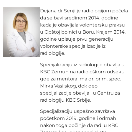
Dejana dr Senji je radiologijom počela
da se bavi sredinom 2014. godine
kada je obavljala volontersku praksu
u Opštoj bolnici u Boru. Krajem 2014.
godine upisuje prvu generaciju
volonterske specijalizacije iz
radiologije.
Specijalizaciju iz radiologije obavlja u
KBC Zemun na radiološkom odseku
gde za mentora ima dr. prim. spec.
Mirka Vasilskog, dok deo
specijalizacije obavlja i u Centru za
radiologiju KBC Srbije.
Specijalizaciju uspešno završava
početkom 2019. godine i odmah
nakon toga počinje da radi u KBC