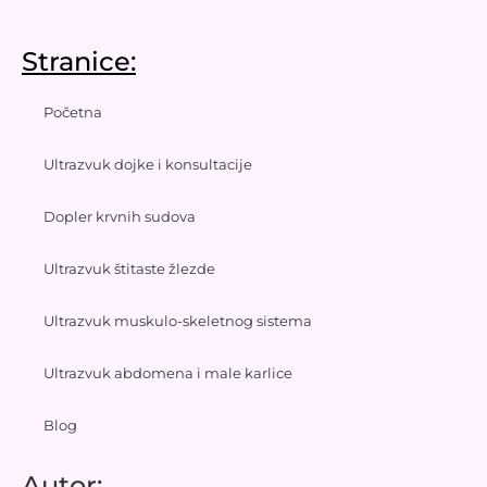
Stranice:
Početna
Ultrazvuk dojke i konsultacije
Dopler krvnih sudova
Ultrazvuk štitaste žlezde
Ultrazvuk muskulo-skeletnog sistema
Ultrazvuk abdomena i male karlice
Blog
Autor: