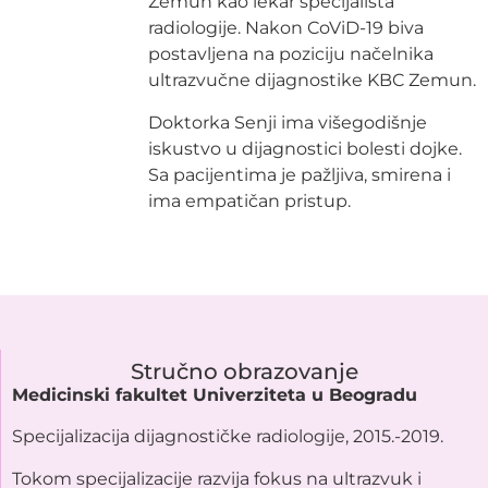
Zemun kao lekar specijalista
radiologije. Nakon CoViD-19 biva
postavljena na poziciju načelnika
ultrazvučne dijagnostike KBC Zemun.
Doktorka Senji ima višegodišnje
iskustvo u dijagnostici bolesti dojke.
Sa pacijentima je pažljiva, smirena i
ima empatičan pristup.
Stručno obrazovanje
Medicinski fakultet Univerziteta u Beogradu​
Specijalizacija dijagnostičke radiologije, 2015.-2019.
Tokom specijalizacije razvija fokus na ultrazvuk i