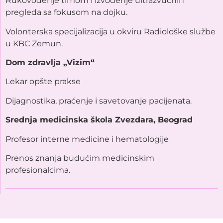
Rukovođenje timom i izvođenje ultrazvučnih
pregleda sa fokusom na dojku.
Volonterska specijalizacija u okviru Radiološke službe
u KBC Zemun.
Dom zdravlja „Vizim“
Lekar opšte prakse
Dijagnostika, praćenje i savetovanje pacijenata.
Srednja medicinska škola Zvezdara, Beograd
Profesor interne medicine i hematologije
Prenos znanja budućim medicinskim
profesionalcima.