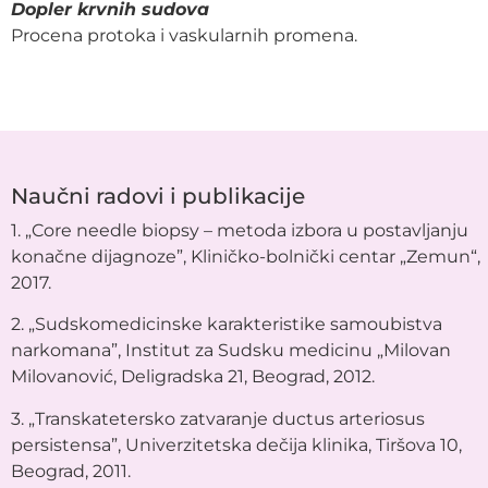
Dopler krvnih sudova
Procena protoka i vaskularnih promena.
Naučni radovi i publikacije
1. „Core needle biopsy – metoda izbora u postavljanju
konačne dijagnoze”, Kliničko-bolnički centar „Zemun“,
2017.
2. „Sudskomedicinske karakteristike samoubistva
narkomana”, Institut za Sudsku medicinu „Milovan
Milovanović, Deligradska 21, Beograd, 2012.
3. „Transkatetersko zatvaranje ductus arteriosus
persistensa”, Univerzitetska dečija klinika, Tiršova 10,
Beograd, 2011.