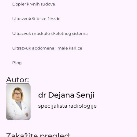
Dopler krvnih sudova
Ultrazvuk štitaste žlezde
Ultrazvuk muskulo-skeletnog sistema
Ultrazvuk abdomena i male karlice
Blog
Autor:
dr Dejana Senji
specijalista radiologije
Zakažite pregled:​