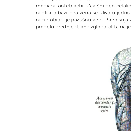
mediana antebrachii. Završni deo cefalič
nadlakta bazilična vena se uliva u jednu
način obrazuje pazušnu venu. Središnja v
predelu prednje strane zgloba lakta na jeda