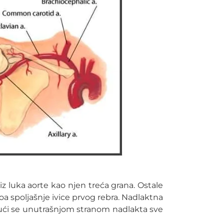
 iz luka aorte kao njen treća grana. Ostale
ivoa spoljašnje ivice prvog rebra. Nadlaktna
tajući se unutrašnjom stranom nadlakta sve