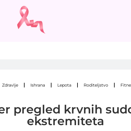
Zdravlje
Ishrana
Lepota
Roditeljstvo
Fitne
er pregled krvnih sud
ekstremiteta