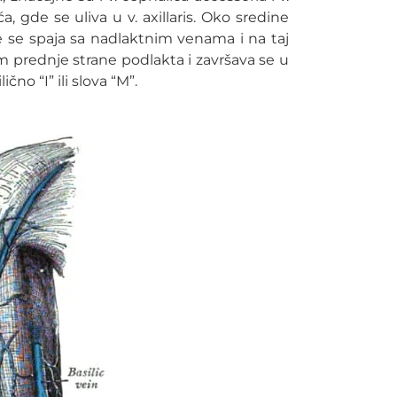
 gde se uliva u v. axillaris. Oko sredine
ne se spaja sa nadlaktnim venama i na taj
m prednje strane podlakta i završava se u
no “I” ili slova “M”.