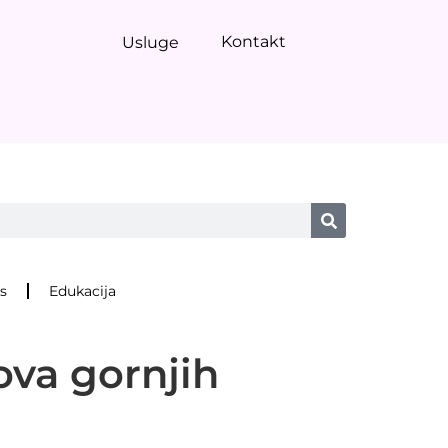
Kontakt
Usluge
s
Edukacija
ova gornjih