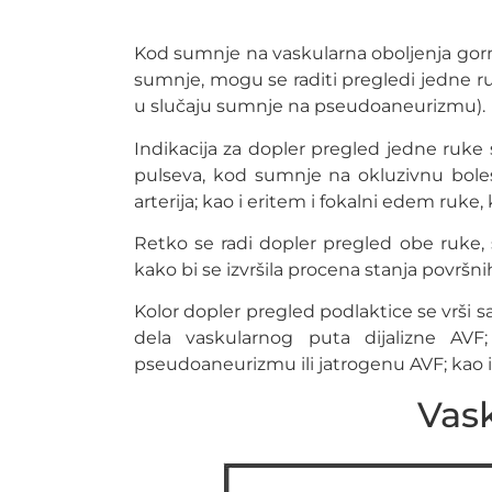
Kod sumnje na vaskularna oboljenja gorn
sumnje, mogu se raditi pregledi jedne ruke
u slučaju sumnje na pseudoaneurizmu).
Indikacija za dopler pregled jedne ruk
pulseva, kod sumnje na okluzivnu bolest
arterija; kao i eritem i fokalni edem ruke
Retko se radi dopler pregled obe ruke,
kako bi se izvršila procena stanja površn
Kolor dopler pregled podlaktice se vrši 
dela vaskularnog puta dijalizne AV
pseudoaneurizmu ili jatrogenu AVF; kao i p
Vask